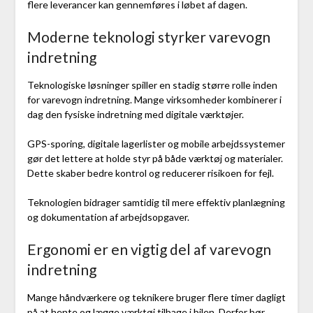
flere leverancer kan gennemføres i løbet af dagen.
Moderne teknologi styrker varevogn
indretning
Teknologiske løsninger spiller en stadig større rolle inden
for varevogn indretning. Mange virksomheder kombinerer i
dag den fysiske indretning med digitale værktøjer.
GPS-sporing, digitale lagerlister og mobile arbejdssystemer
gør det lettere at holde styr på både værktøj og materialer.
Dette skaber bedre kontrol og reducerer risikoen for fejl.
Teknologien bidrager samtidig til mere effektiv planlægning
og dokumentation af arbejdsopgaver.
Ergonomi er en vigtig del af varevogn
indretning
Mange håndværkere og teknikere bruger flere timer dagligt
på at hente og lægge værktøj tilbage i bilen. Derfor bør