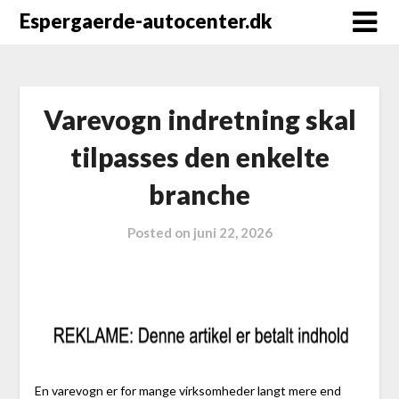
Espergaerde-autocenter.dk
Varevogn indretning skal
tilpasses den enkelte
branche
Posted on
juni 22, 2026
En varevogn er for mange virksomheder langt mere end