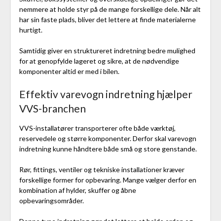
nemmere at holde styr på de mange forskellige dele. Når alt
har sin faste plads, bliver det lettere at finde materialerne
hurtigt.
Samtidig giver en struktureret indretning bedre mulighed
for at genopfylde lageret og sikre, at de nødvendige
komponenter altid er med i bilen.
Effektiv varevogn indretning hjælper
VVS-branchen
VVS-installatører transporterer ofte både værktøj,
reservedele og større komponenter. Derfor skal varevogn
indretning kunne håndtere både små og store genstande.
Rør, fittings, ventiler og tekniske installationer kræver
forskellige former for opbevaring. Mange vælger derfor en
kombination af hylder, skuffer og åbne
opbevaringsområder.