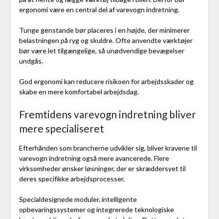
ergonomi være en central del af varevogn indretning.
Tunge genstande bør placeres i en højde, der minimerer
belastningen på ryg og skuldre. Ofte anvendte værktøjer
bør være let tilgængelige, så unødvendige bevægelser
undgås.
God ergonomi kan reducere risikoen for arbejdsskader og
skabe en mere komfortabel arbejdsdag.
Fremtidens varevogn indretning bliver
mere specialiseret
Efterhånden som brancherne udvikler sig, bliver kravene til
varevogn indretning også mere avancerede. Flere
virksomheder ønsker løsninger, der er skræddersyet til
deres specifikke arbejdsprocesser.
Specialdesignede moduler, intelligente
opbevaringssystemer og integrerede teknologiske