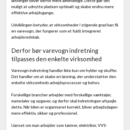
løsninger bliver derfor mere almindelige. Dette gør det
muligt at udnytte pladsen optimalt og skabe endnu mere
effektive arbejdsgange.
Udviklingen betyder, at virksomheder i stigende grad kan få
en varevogn, der fungerer som et fuldt integreret
arbejdsredskab.
Derfor bør varevogn indretning
tilpasses den enkelte virksomhed
Varevogn indretning handler ikke kun om hylder og skuffer.
Det handler om at skabe en løsning, der understøtter den
enkelte virksomheds arbejdsprocesser og behov.
Forskellige brancher arbejder med forskellige værktøjer,
materialer og opgaver, og derfor skal indretningen afspejle
dette. Når bilen er organiseret korrekt, bliver arbejdsdagen
mere effektiv, sikker og professionel.
Uanset om man arbejder som tømrer, elektriker, VVS-