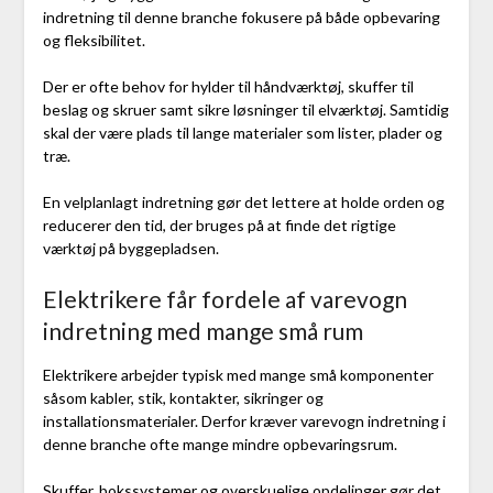
indretning til denne branche fokusere på både opbevaring
og fleksibilitet.
Der er ofte behov for hylder til håndværktøj, skuffer til
beslag og skruer samt sikre løsninger til elværktøj. Samtidig
skal der være plads til lange materialer som lister, plader og
træ.
En velplanlagt indretning gør det lettere at holde orden og
reducerer den tid, der bruges på at finde det rigtige
værktøj på byggepladsen.
Elektrikere får fordele af varevogn
indretning med mange små rum
Elektrikere arbejder typisk med mange små komponenter
såsom kabler, stik, kontakter, sikringer og
installationsmaterialer. Derfor kræver varevogn indretning i
denne branche ofte mange mindre opbevaringsrum.
Skuffer, bokssystemer og overskuelige opdelinger gør det