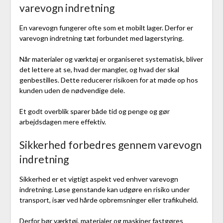
varevogn indretning
En varevogn fungerer ofte som et mobilt lager. Derfor er
varevogn indretning tæt forbundet med lagerstyring.
Når materialer og værktøj er organiseret systematisk, bliver
det lettere at se, hvad der mangler, og hvad der skal
genbestilles. Dette reducerer risikoen for at møde op hos
kunden uden de nødvendige dele.
Et godt overblik sparer både tid og penge og gør
arbejdsdagen mere effektiv.
Sikkerhed forbedres gennem varevogn
indretning
Sikkerhed er et vigtigt aspekt ved enhver varevogn
indretning. Løse genstande kan udgøre en risiko under
transport, især ved hårde opbremsninger eller trafikuheld.
Derfor bør værktøj, materialer og maskiner fastgøres