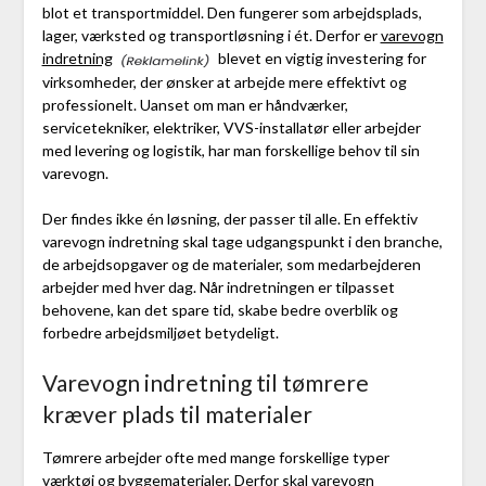
blot et transportmiddel. Den fungerer som arbejdsplads,
lager, værksted og transportløsning i ét. Derfor er
varevogn
indretning
blevet en vigtig investering for
virksomheder, der ønsker at arbejde mere effektivt og
professionelt. Uanset om man er håndværker,
servicetekniker, elektriker, VVS-installatør eller arbejder
med levering og logistik, har man forskellige behov til sin
varevogn.
Der findes ikke én løsning, der passer til alle. En effektiv
varevogn indretning skal tage udgangspunkt i den branche,
de arbejdsopgaver og de materialer, som medarbejderen
arbejder med hver dag. Når indretningen er tilpasset
behovene, kan det spare tid, skabe bedre overblik og
forbedre arbejdsmiljøet betydeligt.
Varevogn indretning til tømrere
kræver plads til materialer
Tømrere arbejder ofte med mange forskellige typer
værktøj og byggematerialer. Derfor skal varevogn