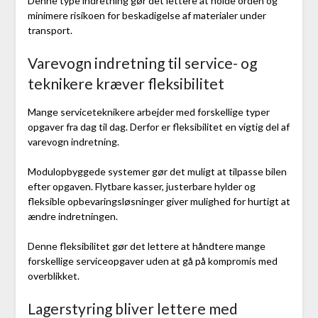
Denne type indretning gør det lettere at holde orden og
minimere risikoen for beskadigelse af materialer under
transport.
Varevogn indretning til service- og
teknikere kræver fleksibilitet
Mange serviceteknikere arbejder med forskellige typer
opgaver fra dag til dag. Derfor er fleksibilitet en vigtig del af
varevogn indretning.
Modulopbyggede systemer gør det muligt at tilpasse bilen
efter opgaven. Flytbare kasser, justerbare hylder og
fleksible opbevaringsløsninger giver mulighed for hurtigt at
ændre indretningen.
Denne fleksibilitet gør det lettere at håndtere mange
forskellige serviceopgaver uden at gå på kompromis med
overblikket.
Lagerstyring bliver lettere med