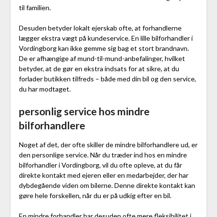
til familien.
Desuden betyder lokalt ejerskab ofte, at forhandlerne
lægger ekstra vægt på kundeservice. En lille bilforhandler i
Vordingborg kan ikke gemme sig bag et stort brandnavn.
De er afhængige af mund-til-mund-anbefalinger, hvilket
betyder, at de gør en ekstra indsats for at sikre, at du
forlader butikken tilfreds – både med din bil og den service,
du har modtaget.
personlig service hos mindre
bilforhandlere
Noget af det, der ofte skiller de mindre bilforhandlere ud, er
den personlige service. Når du træder ind hos en mindre
bilforhandler i Vordingborg, vil du ofte opleve, at du får
direkte kontakt med ejeren eller en medarbejder, der har
dybdegående viden om bilerne. Denne direkte kontakt kan
gøre hele forskellen, når du er på udkig efter en bil.
En mindre forhandler har desuden ofte mere fleksibilitet i