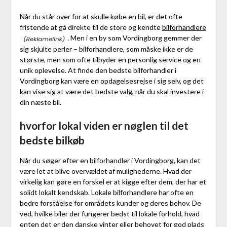
Når du står over for at skulle købe en bil, er det ofte
fristende at gå direkte til de store og kendte
bilforhandlere
. Men i en by som Vordingborg gemmer der
sig skjulte perler – bilforhandlere, som måske ikke er de
største, men som ofte tilbyder en personlig service og en
unik oplevelse. At finde den bedste bilforhandler i
Vordingborg kan være en opdagelsesrejse i sig selv, og det
kan vise sig at være det bedste valg, når du skal investere i
din næste bil.
hvorfor lokal viden er nøglen til det
bedste bilkøb
Når du søger efter en bilforhandler i Vordingborg, kan det
være let at blive overvældet af mulighederne. Hvad der
virkelig kan gøre en forskel er at kigge efter dem, der har et
solidt lokalt kendskab. Lokale bilforhandlere har ofte en
bedre forståelse for områdets kunder og deres behov. De
ved, hvilke biler der fungerer bedst til lokale forhold, hvad
enten det er den danske vinter eller behovet for god plads