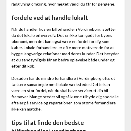
rådgivning omkring, hvor meget værdi du får for pengene.
fordele ved at handle lokalt
Når du handler hos en bilforhandler i Vordingborg, støtter
du det lokale erhvervsliv. Det er ikke kun godt for byens
økonomi, men det kan også være en fordel for dig som
køber. Lokale forhandlere er ofte mere motiverede for at
bygge langvarige relationer med deres kunder. Det betyder,
at du sandsynligvis får en bedre oplevelse både under og
efter dit køb.
Desuden har de mindre forhandlere i Vordingborg ofte et
tættere samarbejde med lokale værksteder. Dette kan
være en stor fordel, når du skal have serviceret din bil
fremover. Mange steder vil også kunne tilbyde dig specielle
aftaler på service og reparationer, som større forhandlere
ikke kan matche.
tips til at finde den bedste
bilforhandler i vordingborg