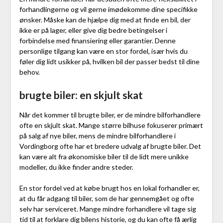
forhandlingerne og vil gerne imødekomme dine specifikke
ønsker. Måske kan de hjælpe dig med at finde en bil, der
ikke er på lager, eller give dig bedre betingelser i
forbindelse med finansiering eller garantier. Denne
personlige tilgang kan være en stor fordel, især hvis du
føler dig lidt usikker på, hvilken bil der passer bedst til dine
behov.
brugte biler: en skjult skat
Når det kommer til brugte biler, er de mindre bilforhandlere
ofte en skjult skat. Mange større bilhuse fokuserer primært
på salg af nye biler, mens de mindre bilforhandlere i
Vordingborg ofte har et bredere udvalg af brugte biler. Det
kan være alt fra økonomiske biler til de lidt mere unikke
modeller, du ikke finder andre steder.
En stor fordel ved at købe brugt hos en lokal forhandler er,
at du får adgang til biler, som de har gennemgået og ofte
selv har serviceret. Mange mindre forhandlere vil tage sig
tid til at forklare dig bilens historie, og du kan ofte få ærlig