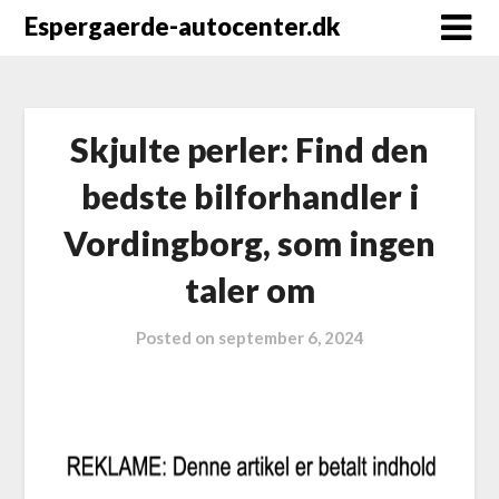
Espergaerde-autocenter.dk
Skjulte perler: Find den
bedste bilforhandler i
Vordingborg, som ingen
taler om
Posted on
september 6, 2024