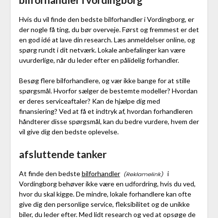
Hvis du vil finde den bedste bilforhandler i Vordingborg, er
der nogle få ting, du bør overveje. Først og fremmest er det
en god idé at lave din research. Læs anmeldelser online, og
spørg rundt i dit netværk. Lokale anbefalinger kan være
uvurderlige, når du leder efter en pålidelig forhandler.
Besøg flere bilforhandlere, og vær ikke bange for at stille
spørgsmål. Hvorfor sælger de bestemte modeller? Hvordan
er deres serviceaftaler? Kan de hjælpe dig med
finansiering? Ved at få et indtryk af, hvordan forhandleren
håndterer disse spørgsmål, kan du bedre vurdere, hvem der
vil give dig den bedste oplevelse.
afsluttende tanker
At finde den bedste
bilforhandler
i
Vordingborg behøver ikke være en udfordring, hvis du ved,
hvor du skal kigge. De mindre, lokale forhandlere kan ofte
give dig den personlige service, fleksibilitet og de unikke
biler, du leder efter. Med lidt research og ved at opsøge de