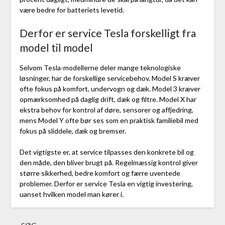
være bedre for batteriets levetid.
Derfor er service Tesla forskelligt fra
model til model
Selvom Tesla-modellerne deler mange teknologiske
løsninger, har de forskellige servicebehov. Model S kræver
ofte fokus på komfort, undervogn og dæk. Model 3 kræver
opmærksomhed på daglig drift, dæk og filtre. Model X har
ekstra behov for kontrol af døre, sensorer og affjedring,
mens Model Y ofte bør ses som en praktisk familiebil med
fokus på sliddele, dæk og bremser.
Det vigtigste er, at service tilpasses den konkrete bil og
den måde, den bliver brugt på. Regelmæssig kontrol giver
større sikkerhed, bedre komfort og færre uventede
problemer. Derfor er service Tesla en vigtig investering,
uanset hvilken model man kører i.