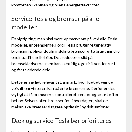
komforten i kabinen og bilens energieffektivitet.
Service Tesla og bremser på alle
modeller
En vigtig ting, man skal være opmærksom på ved alle Tesla-
modeller, er bremserne. Fordi Tesla bruger regenerativ
bremsning, bliver de almindelige bremser ofte brugt mindre
end i traditionelle biler. Det reducerer slid på
bremseklodserne, men kan samtidig øge risikoen for rust
og fastsiddende dele.
Dette er særligt relevant i Danmark, hvor fugtigt vejr og
vejsalt om vinteren kan påvirke bremserne. Derfor er det
vigtigt at få bremserne kontrolleret, renset og smurt efter
behov. Selvom bilen bremser fint i hverdagen, skal de
mekaniske bremser fungere optimalt i nødsituationer.
Dæk og service Tesla bør prioriteres