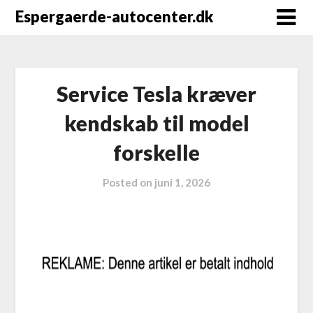
Espergaerde-autocenter.dk
Service Tesla kræver
kendskab til model
forskelle
Posted on
juni 1, 2026