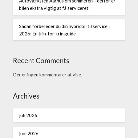
Autoværksted Aarhus om sommeren – derfor er
bilen ekstra vigtig at få serviceret
Sådan forbereder du din hybridbil til service i
2026: En trin-for-trin guide
Recent Comments
Der er ingen kommentarer at vise.
Archives
juli 2026
juni 2026