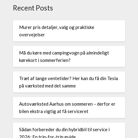
Recent Posts
Murer pris detaljer, valg og praktiske
overvejelser
Må du køre med campingvogn på almindeligt
kørekort i sommerferien?
Træt af lange ventetider? Her kan du få din Tesla
på værksted med det samme
Autoværksted Aarhus om sommeren – derfor er
bilen ekstra vigtig at få serviceret
Sådan forbereder du din hybridbil til service i
2026: En trin-for-trin guide