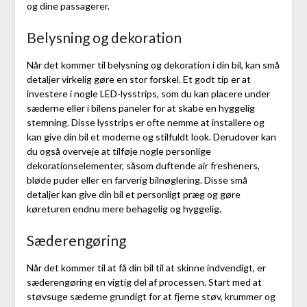
og dine passagerer.
Belysning og dekoration
Når det kommer til belysning og dekoration i din bil, kan små
detaljer virkelig gøre en stor forskel. Et godt tip er at
investere i nogle LED-lysstrips, som du kan placere under
sæderne eller i bilens paneler for at skabe en hyggelig
stemning. Disse lysstrips er ofte nemme at installere og
kan give din bil et moderne og stilfuldt look. Derudover kan
du også overveje at tilføje nogle personlige
dekorationselementer, såsom duftende air fresheners,
bløde puder eller en farverig bilnøglering. Disse små
detaljer kan give din bil et personligt præg og gøre
køreturen endnu mere behagelig og hyggelig.
Sæderengøring
Når det kommer til at få din bil til at skinne indvendigt, er
sæderengøring en vigtig del af processen. Start med at
støvsuge sæderne grundigt for at fjerne støv, krummer og