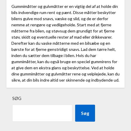
Gummimåtter og gulvmåtter er en vigtig del af at holde din
bils indvendige rum rent og pænt. Disse måtter beskytter
bilens gulve mod snavs, væske og slid, og de er derfor
nemme at rengøre og vedligeholde. Start med at fjerne
måtterne fra bilen, og støvsug dem grundigt for at fjerne
støv, skidt og eventuelle rester af mad eller drikkevarer.
Derefter kan du vaske måtterne med en bilsæbe og en
børste for at fjerne genstridigt snavs. Lad dem tørre helt,
inden du sætter dem tilbage i bilen. Hvis du har
gummimåtter, kan du også bruge en speciel gummirens for
at give dem en ekstra glans og beskyttelse. Ved at holde
dine gummimåtter og gulvmåtter rene og velplejede, kan du
sikre, at din bils indre altid ser skinnende og indbydende ud.
SØG
Søg