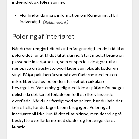
indvendigt og føles som ny.
Her
finder du mere information om Rengøring af bil
indvendigt
.
Polering af interiøret
Når du har rengjort dit bils interiør grundigt, er det tid til at
polere det for at få det til at skinne. Start med at bruge en
passende interiørpolish, som er specielt designet til at
genoplive og beskytte overflader som plastik, læder og
vinyl. Påfør polishen jævnt på overfladerne med en ren
mikrofiberklud og polér dem forsigtigt i cirkulære
bevægelser. Vær omhyggelig med ikke at påføre for meget
polish, da det kan efterlade en fedtet eller glinsende
overflade. Når du er færdig med at polere, bør du lade det
tørre helt, før du tager bilen i brug igen. Polering af
interiøret vil ikke kun få det til at skinne, men det vil også
beskytte overfladerne mod skader og forlænge deres
levetid.