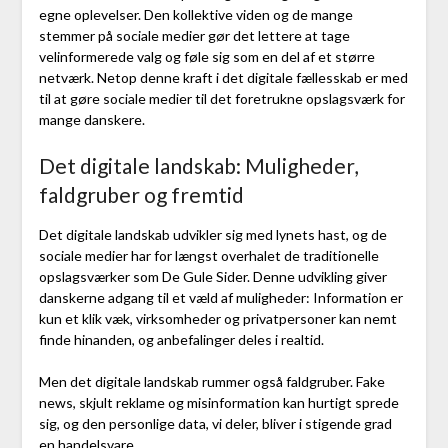
egne oplevelser. Den kollektive viden og de mange
stemmer på sociale medier gør det lettere at tage
velinformerede valg og føle sig som en del af et større
netværk. Netop denne kraft i det digitale fællesskab er med
til at gøre sociale medier til det foretrukne opslagsværk for
mange danskere.
Det digitale landskab: Muligheder,
faldgruber og fremtid
Det digitale landskab udvikler sig med lynets hast, og de
sociale medier har for længst overhalet de traditionelle
opslagsværker som De Gule Sider. Denne udvikling giver
danskerne adgang til et væld af muligheder: Information er
kun et klik væk, virksomheder og privatpersoner kan nemt
finde hinanden, og anbefalinger deles i realtid.
Men det digitale landskab rummer også faldgruber. Fake
news, skjult reklame og misinformation kan hurtigt sprede
sig, og den personlige data, vi deler, bliver i stigende grad
en handelsvare.