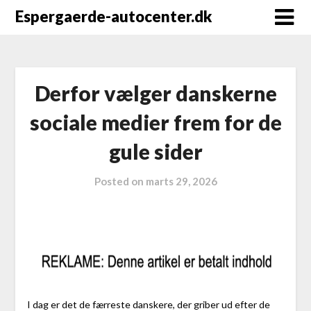
Espergaerde-autocenter.dk
Derfor vælger danskerne
sociale medier frem for de
gule sider
Posted on
marts 29, 2026
I dag er det de færreste danskere, der griber ud efter de