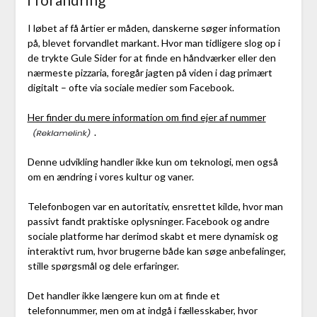
I løbet af få årtier er måden, danskerne søger information
på, blevet forvandlet markant. Hvor man tidligere slog op i
de trykte Gule Sider for at finde en håndværker eller den
nærmeste pizzaria, foregår jagten på viden i dag primært
digitalt – ofte via sociale medier som Facebook.
Her finder du mere information om find ejer af nummer
.
Denne udvikling handler ikke kun om teknologi, men også
om en ændring i vores kultur og vaner.
Telefonbogen var en autoritativ, ensrettet kilde, hvor man
passivt fandt praktiske oplysninger. Facebook og andre
sociale platforme har derimod skabt et mere dynamisk og
interaktivt rum, hvor brugerne både kan søge anbefalinger,
stille spørgsmål og dele erfaringer.
Det handler ikke længere kun om at finde et
telefonnummer, men om at indgå i fællesskaber, hvor