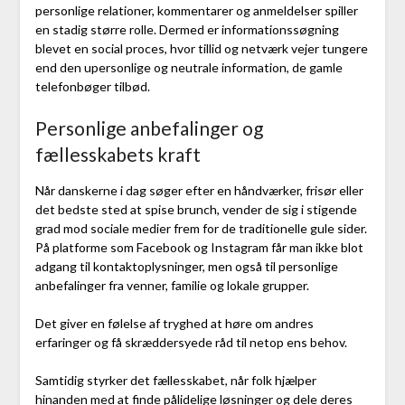
personlige relationer, kommentarer og anmeldelser spiller
en stadig større rolle. Dermed er informationssøgning
blevet en social proces, hvor tillid og netværk vejer tungere
end den upersonlige og neutrale information, de gamle
telefonbøger tilbød.
Personlige anbefalinger og
fællesskabets kraft
Når danskerne i dag søger efter en håndværker, frisør eller
det bedste sted at spise brunch, vender de sig i stigende
grad mod sociale medier frem for de traditionelle gule sider.
På platforme som Facebook og Instagram får man ikke blot
adgang til kontaktoplysninger, men også til personlige
anbefalinger fra venner, familie og lokale grupper.
Det giver en følelse af tryghed at høre om andres
erfaringer og få skræddersyede råd til netop ens behov.
Samtidig styrker det fællesskabet, når folk hjælper
hinanden med at finde pålidelige løsninger og dele deres