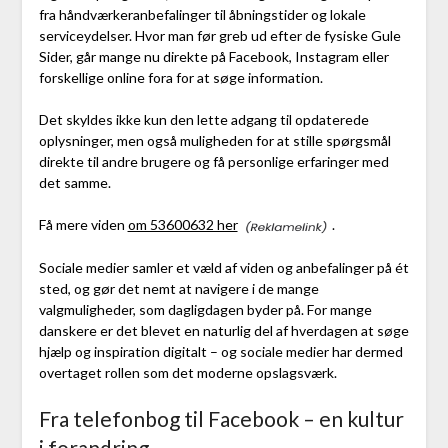
fra håndværkeranbefalinger til åbningstider og lokale
serviceydelser. Hvor man før greb ud efter de fysiske Gule
Sider, går mange nu direkte på Facebook, Instagram eller
forskellige online fora for at søge information.
Det skyldes ikke kun den lette adgang til opdaterede
oplysninger, men også muligheden for at stille spørgsmål
direkte til andre brugere og få personlige erfaringer med
det samme.
Få mere viden
om 53600632 her
.
Sociale medier samler et væld af viden og anbefalinger på ét
sted, og gør det nemt at navigere i de mange
valgmuligheder, som dagligdagen byder på. For mange
danskere er det blevet en naturlig del af hverdagen at søge
hjælp og inspiration digitalt – og sociale medier har dermed
overtaget rollen som det moderne opslagsværk.
Fra telefonbog til Facebook – en kultur
i forandring