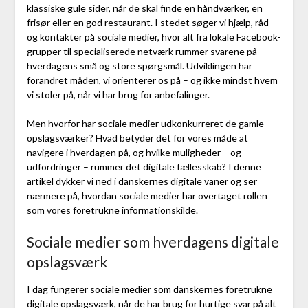
klassiske gule sider, når de skal finde en håndværker, en
frisør eller en god restaurant. I stedet søger vi hjælp, råd
og kontakter på sociale medier, hvor alt fra lokale Facebook-
grupper til specialiserede netværk rummer svarene på
hverdagens små og store spørgsmål. Udviklingen har
forandret måden, vi orienterer os på – og ikke mindst hvem
vi stoler på, når vi har brug for anbefalinger.
Men hvorfor har sociale medier udkonkurreret de gamle
opslagsværker? Hvad betyder det for vores måde at
navigere i hverdagen på, og hvilke muligheder – og
udfordringer – rummer det digitale fællesskab? I denne
artikel dykker vi ned i danskernes digitale vaner og ser
nærmere på, hvordan sociale medier har overtaget rollen
som vores foretrukne informationskilde.
Sociale medier som hverdagens digitale
opslagsværk
I dag fungerer sociale medier som danskernes foretrukne
digitale opslagsværk, når de har brug for hurtige svar på alt