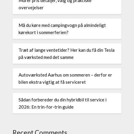
Murer pris detaljer, valg og praktiske
overvejelser
Må du køre med campingvogn på almindeligt
kørekort i sommerferien?
Træt af lange ventetider? Her kan du få din Tesla
på værksted med det samme
Autoværksted Aarhus om sommeren – derfor er
bilen ekstra vigtig at få serviceret
Sådan forbereder du din hybridbil til service i
2026: En trin-for-trin guide
Recent Comments