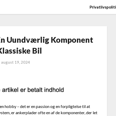
Privatlivspolit
: En Uundværlig Komponent
Klassiske Bil
n
august 19, 2024
en hobby – det er en passion og en forpligtelse til at
ystem, er ankerplader ofte en af de komponenter, der let