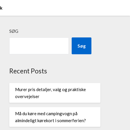
ik
SØG
Søg
Recent Posts
Murer pris detaljer, valg og praktiske
overvejelser
Må du køre med campingvogn på
almindeligt kørekort i sommerferien?