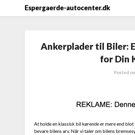
Espergaerde-autocenter.dk
Ankerplader til Biler
for Din 
Posted o
At holde en klassisk bil kørende er mere end blot 
bevare bilens arv. Når vi taler om bilens bremses