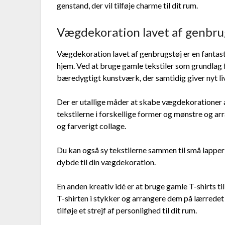
genstand, der vil tilføje charme til dit rum.
Vægdekoration lavet af genbru
Vægdekoration lavet af genbrugstøj er en fantast
hjem. Ved at bruge gamle tekstiler som grundlag
bæredygtigt kunstværk, der samtidig giver nyt liv 
Der er utallige måder at skabe vægdekorationer 
tekstilerne i forskellige former og mønstre og a
og farverigt collage.
Du kan også sy tekstilerne sammen til små lapper
dybde til din vægdekoration.
En anden kreativ idé er at bruge gamle T-shirts t
T-shirten i stykker og arrangere dem på lærredet
tilføje et strejf af personlighed til dit rum.