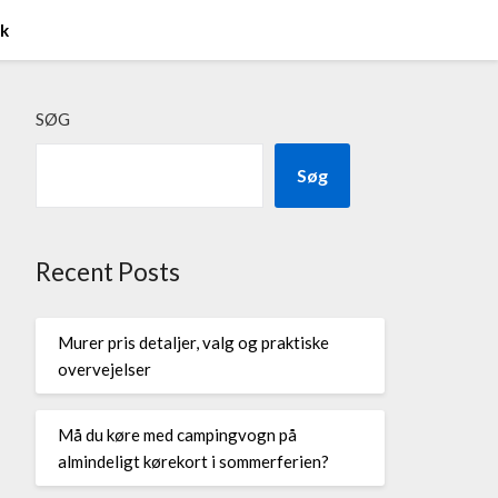
ik
SØG
Søg
Recent Posts
Murer pris detaljer, valg og praktiske
overvejelser
Må du køre med campingvogn på
almindeligt kørekort i sommerferien?