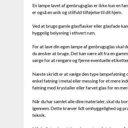
En lampe lavet af genbrugsglas er ikke kun en fant
er også en unik og stilfuld tilføjelse til dit hjem.
Ved at bruge gamle glasflasker eller glasfade kan
hyggelig belysning i ethvert rum.
For at lave din egen lampe af genbrugsglas skal 
du ønsker at bruge. Det kan være alt fra en gammel
sørge for at rengøre og fjerne eventuelle etiketter
Næste skridt er at vælge den type lampefatning og
enkel fatning i metal eller messing for et mere ind
fatning med krystaller eller farvet glas for en mer
Når du har samlet alle dine materialer, skal du bo
igennem. Dette kræver lidt omhyggelighed og præc
teknik.