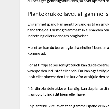
du besøger genbrugsbutikken, så hold øje med de 
Plantekrukke lavet af gammel 
En gammel spand kan nemt forvandles til en smuk 
håndarbejde. Først og fremmest skal spanden rengø
indretning eller udendørs omgivelser.
Herefter kan du bore nogle drænhuller i bunden a
komme ud.
For at tilføje et personligt touch kan du dekore
wrappe den ind i stof eller reb. Du kan også tilfø
look eller placere den i en kurv for at skjule den o
Når din plantekrukke er færdig, kan du plante dine
grønt og liv ind i dit hjem eller have.
En plantekrukke lavet af en gammel spand er ikke