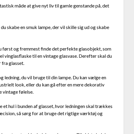
astisk måde at give nyt liv til gamle genstande på, det
 du skabe en smuk lampe, der vil skille sig ud og skabe
du først og fremmest finde det perfekte glasobjekt, som
 vinglasflaske til en vintage glasvase. Derefter skal du
 fra glasset.
 ledning, du vil bruge til din lampe. Du kan vælge en
ustrielt look, eller du kan gå efter en mere dekorativ
e vintage følelse.
re et hul i bunden af glasset, hvor ledningen skal trækkes
ision, så sørg for at bruge det rigtige værktøj og