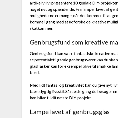
artikel vil vi præsentere 10 geniale DIY-projekte
noget nyt og spændende. Fra lamper lavet af genb
mulighederne er mange, når det kommer til at gen
komme i gang med at udforske de kreative mulig
skatkammer.
Genbrugsfund som kreative ma
Genbrugsfund kan være fantastiske kreative mater
se potentialet i gamle genbrugsvarer kan du skabe
glasflasker kan for eksempel blive til smukke lam
bord.
Med lidt fantasi og kreativitet kan du give nyt liv
bæredygtig livsstil. Så næste gang du besøger en 
kan blive til dit næste DIY-projekt.
Lampe lavet af genbrugsglas