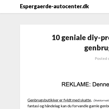
Espergaerde-autocenter.dk
10 geniale diy-p
genbru
Posted 
Genbrugsbutikker er fyldt med skatte,
fantasi og håndelag kan du forvandle gamle genbrug