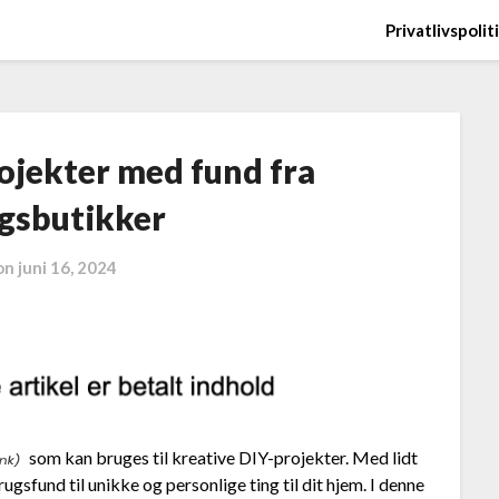
Privatlivspolit
rojekter med fund fra
gsbutikker
on
juni 16, 2024
som kan bruges til kreative DIY-projekter. Med lidt
sfund til unikke og personlige ting til dit hjem. I denne