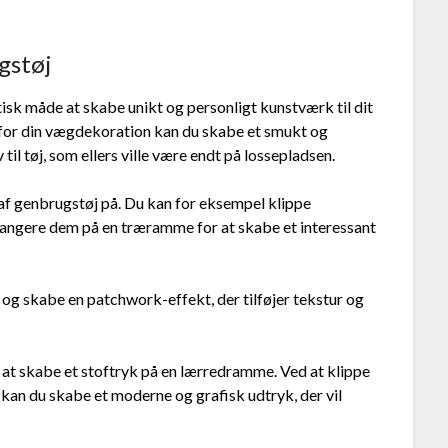
gstøj
isk måde at skabe unikt og personligt kunstværk til dit
 for din vægdekoration kan du skabe et smukt og
til tøj, som ellers ville være endt på lossepladsen.
af genbrugstøj på. Du kan for eksempel klippe
rrangere dem på en træramme for at skabe et interessant
 og skabe en patchwork-effekt, der tilføjer tekstur og
il at skabe et stoftryk på en lærredramme. Ved at klippe
 kan du skabe et moderne og grafisk udtryk, der vil