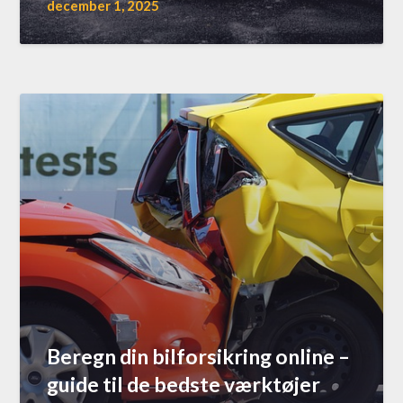
december 1, 2025
Beregn din bilforsikring online –
guide til de bedste værktøjer