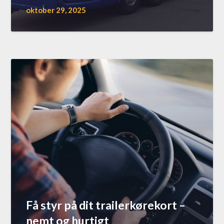
oktober 29, 2025
Få styr på dit trailerkørekort –
nemt og hurtigt