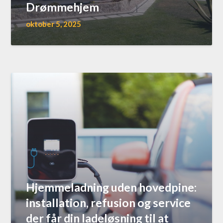
Drømmehjem
oktober 5, 2025
Hjemmeladning uden hovedpine:
installation, refusion og service
der får din ladeløsning til at