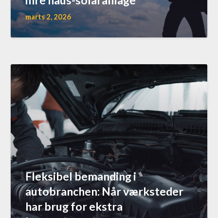
ihre haus-solaranlage
marts 2, 2026
Fleksibel bemanding i
autobranchen: Når værksteder
har brug for ekstra