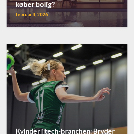
køber bolig?
februar 4, 2026
Kvinder i tech-branchen: Bryder