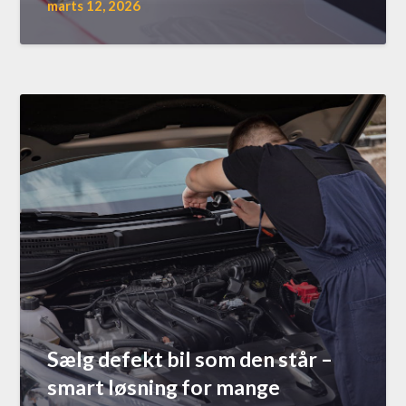
marts 12, 2026
Sælg defekt bil som den står –
smart løsning for mange