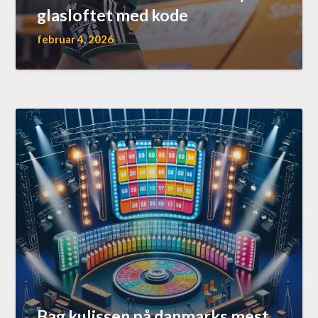
glasloftet med kode
februar 4, 2026
Bag kulissen på danmarks mest