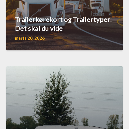
Trailerkørekort og Trailertyper:
Det skal du vide
marts 20, 2026