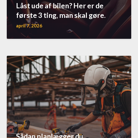
Låst ude af bilen? Her er de
første 3 ting, man skal gøre.
april 7, 2026
Sådan planlægger du