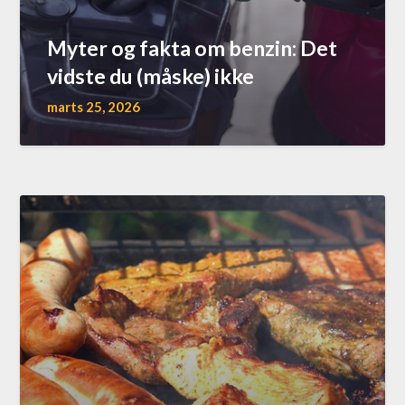
Myter og fakta om benzin: Det
vidste du (måske) ikke
marts 25, 2026