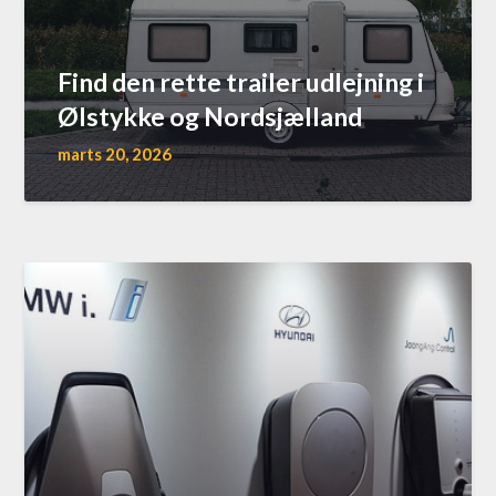
Find den rette trailer udlejning i
Ølstykke og Nordsjælland
marts 20, 2026