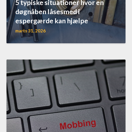
5 typiske situationer hvor en
døgnåben låsesmed i
espergærde kan hjælpe
marts 31, 2026