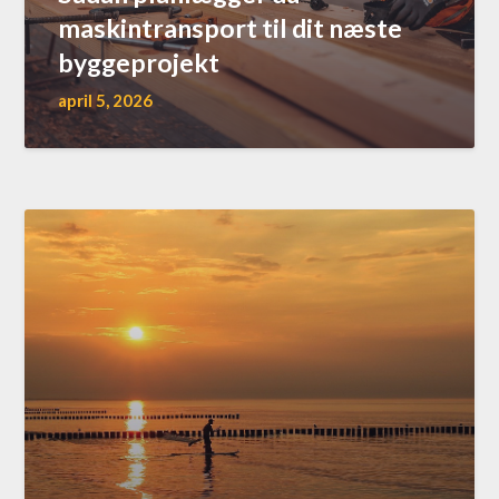
maskintransport til dit næste
byggeprojekt
april 5, 2026